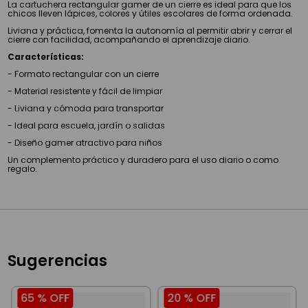
La cartuchera rectangular gamer de un cierre es ideal para que los
chicos lleven lápices, colores y útiles escolares de forma ordenada.
Liviana y práctica, fomenta la autonomía al permitir abrir y cerrar el
cierre con facilidad, acompañando el aprendizaje diario.
Características:
- Formato rectangular con un cierre
- Material resistente y fácil de limpiar
- Liviana y cómoda para transportar
- Ideal para escuela, jardín o salidas
- Diseño gamer atractivo para niños
Un complemento práctico y duradero para el uso diario o como
regalo.
Sugerencias
65 %
OFF
20 %
OFF