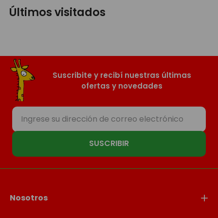
Últimos visitados
Suscribite y recibí nuestras últimas
ofertas y novedades
SUSCRIBIR
Nosotros