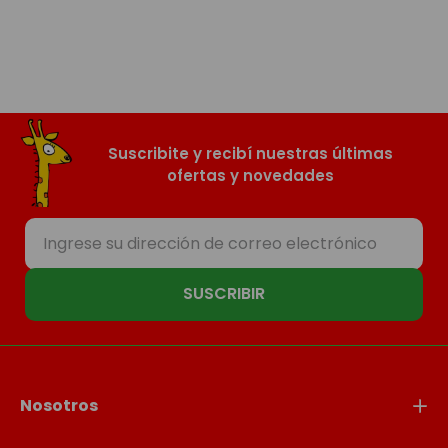
Suscribite y recibí nuestras últimas
ofertas y novedades
SUSCRIBIR
Nosotros