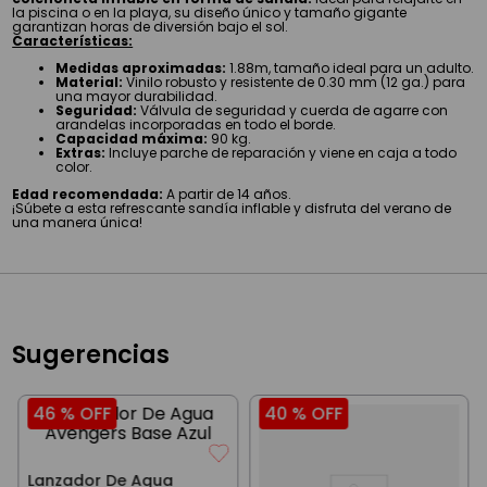
la piscina o en la playa, su diseño único y tamaño gigante
garantizan horas de diversión bajo el sol.
Características:
Medidas aproximadas:
1.88m, tamaño ideal para un adulto.
Material:
Vinilo robusto y resistente de 0.30 mm (12 ga.) para
una mayor durabilidad.
Seguridad:
Válvula de seguridad y cuerda de agarre con
arandelas incorporadas en todo el borde.
Capacidad máxima:
90 kg.
Extras:
Incluye parche de reparación y viene en caja a todo
color.
Edad recomendada:
A partir de 14 años.
¡Súbete a esta refrescante sandía inflable y disfruta del verano de
una manera única!
Sugerencias
46 %
OFF
40 %
OFF
Lanzador De Agua