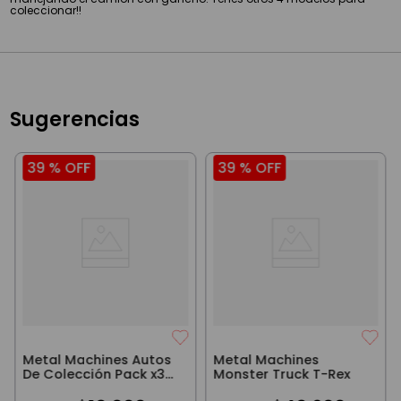
coleccionar!!
Sugerencias
39 %
OFF
39 %
OFF
Metal Machines Autos
Metal Machines
De Colección Pack x3
Monster Truck T-Rex
Bandit Tracer Blazin