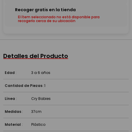
El ítem seleccionado no está disponible para
recogerlo cerca de su ubicación
Detalles del Producto
Edad
:
3 a 6 años
Cantidad de Piezas
:
1
Línea
:
Cry Babies
Medidas
:
37cm
Material
:
Plástico