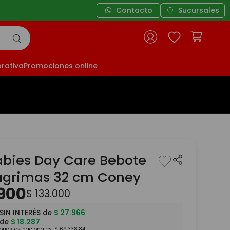
Contacto
Sucursales
rativa
Promociones online
abies Day Care Bebote
ágrimas 32 cm Coney
900
$
133
.
000
SIN INTERÉS de
$
27
.
966
 de
$
18
.
287
mpuestos nacionales:
$
69
.
338
,
84