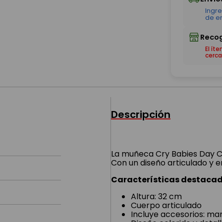
El ít
cerca
Descripción
La muñeca Cry Babies Day C
Con un diseño articulado y e
Características destacad
Altura: 32 cm
Cuerpo articulado
Incluye accesorios: m