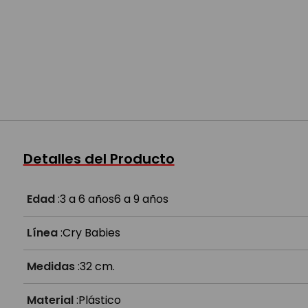
Detalles del Producto
Edad
:
3 a 6 años
6 a 9 años
Línea
:
Cry Babies
Medidas
:
32 cm.
Material
:
Plástico