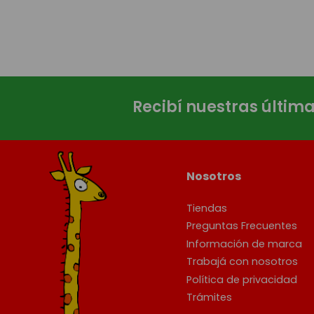
Recibí nuestras últim
Nosotros
Tiendas
Preguntas Frecuentes
Información de marca
Trabajá con nosotros
Política de privacidad
Trámites