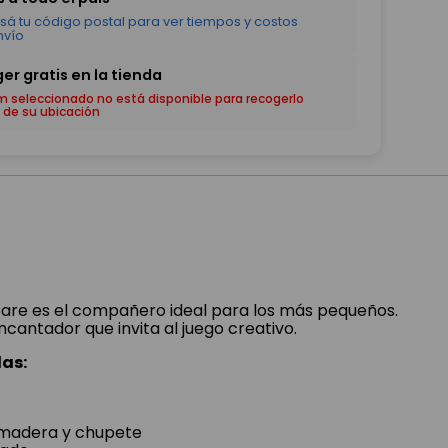
em seleccionado no está disponible para recogerlo
 de su ubicación
are es el compañero ideal para los más pequeños.
ncantador que invita al juego creativo.
as:
amadera y chupete