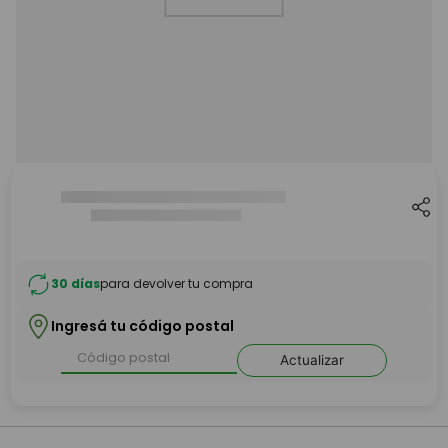
Intenta utilizar una sola palabra
Utiliza términos genéricos en la
búsqueda
Intenta buscar sinónimos del
término deseado