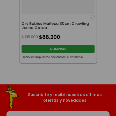
Cry Babies Muñeca 30cm Crawling
Jenna Gatea
$
88
.
200
$
105
.
000
COMPRAR
Precio sin impuestos nacionales:
$
72
.
892
,
56
Suscribite y recibí nuestras últimas
ofertas y novedades