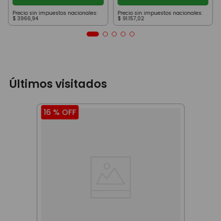
Precio sin impuestos nacionales:
Precio sin impuestos nacionales:
$
3966
,
94
$
91
.
157
,
02
Últimos visitados
16 %
OFF