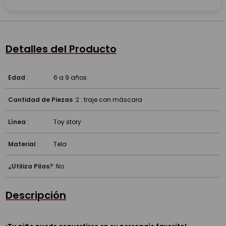
Detalles del Producto
Edad
:
6 a 9 años
Cantidad de Piezas
:
2 : traje con máscara
Línea
:
Toy story
Material
:
Tela
¿Utiliza Pilas?
:
No
Descripción