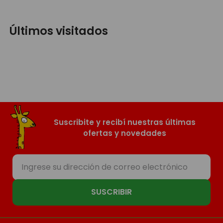
Últimos visitados
Suscribite y recibí nuestras últimas
ofertas y novedades
SUSCRIBIR