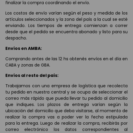
finalizar la compra coordinando el envío.
Los costos de envío varían según el peso y medida de los
artículos seleccionados y la zona del país a la cual se esté
enviando. Los tiempos de entrega comienzan a correr
desde que el pedido se encuentra abonado y listo para su
despacho.
Envíos en AMBA:
Comprando antes de las 12 hs obtenés envíos en el día en
CABA y zonas de GBA.
Envíos al resto del país:
Trabajamos con una empresa de logística que recolecta
tu pedido en nuestra central y se ocupa de seleccionar el
correo más rápido que pueda llevar tu pedido al domicilio
que indiques. Los plazos de entrega varían según la
ubicación del domicilio que deba visitarse, al momento de
realizar la compra vas a poder ver la fecha estipulada
para la entrega. Luego de realizar la compra, recibirás por
correo electrónico los datos correspondientes al