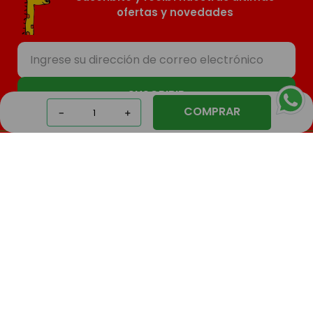
ofertas y novedades
SUSCRIBIR
COMPRAR
－
＋
Nosotros
Compras
Contacto
Seguinos