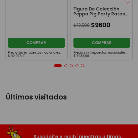
Figura De Colección
Peppa Pig Party Raton
Gris 8Cm
$
9600
$
13
.
500
COMPRAR
COMPRAR
Precio sin impuestos nacionales:
Precio sin impuestos nacionales:
$
42
.
975
,
21
$
7933
,
88
Últimos visitados
Suscribite y recibí nuestras últimas