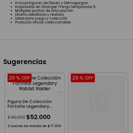
Incluye figuras de Eleven y Demogorgon
Inspiradas en Stranger Things temporada 5
Múltiples puntos de articulación
Diseño detallado y realista
Ideal para juego y colección
Producto oficial coleccionable
Sugerencias
20 %
OFF
29 %
OFF
Figura De Colección
Fortnite Legendary
Rabbit Raider
$
52
.
000
$
65
.
000
3
cuotas sin interés de
$
17
.
333