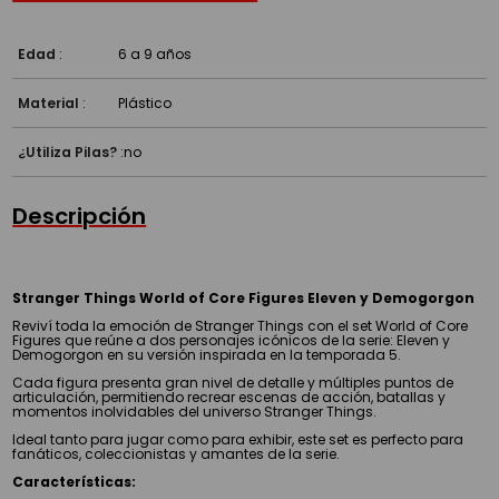
Edad
:
6 a 9 años
Material
:
Plástico
¿Utiliza Pilas?
:
no
Descripción
Stranger Things World of Core Figures Eleven y Demogorgon
Reviví toda la emoción de Stranger Things con el set World of Core
Figures que reúne a dos personajes icónicos de la serie: Eleven y
Demogorgon en su versión inspirada en la temporada 5.
Cada figura presenta gran nivel de detalle y múltiples puntos de
articulación, permitiendo recrear escenas de acción, batallas y
momentos inolvidables del universo Stranger Things.
Ideal tanto para jugar como para exhibir, este set es perfecto para
fanáticos, coleccionistas y amantes de la serie.
Características: