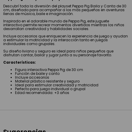
Descubrí toda la diversión del playset Peppa Pig Baila y Canta de 30
cm, diseñado para acompañar a los más pequeños en aventuras
llenas de música, baile e imaginación.
Inspirado en el adorable mundo de Peppa Pig, este juguete
interactivo permite recrear momentos divertidos mientras los niños
desarrollan creatividad y habilidades sociales.
Incluye accesorios que enriquecen la experiencia de juego y ayudan
a estimular la motricidad y la interacción tanto en juegos
individuales como grupales.
Su diseño liviano y seguro es ideal para niños pequeños que
disfrutan cantar, bailar y jugar junto a su personaje favorito.
Características:
Figura interactiva Peppa Pig de 30 cm
Función de baile y canto
Incluye accesorios
Material plástico resistente y seguro
Ideal para estimular creatividad y motricidad
Perfecto para juego individual o grupal
Edad recomendada: +3 años
Sugerencias