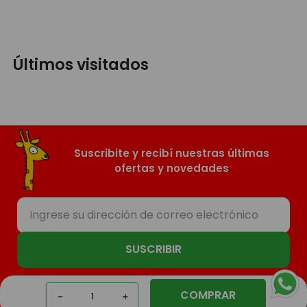
Últimos visitados
Suscribite y recibí nuestras últimas
ofertas y novedades
SUSCRIBIR
COMPRAR
－
＋