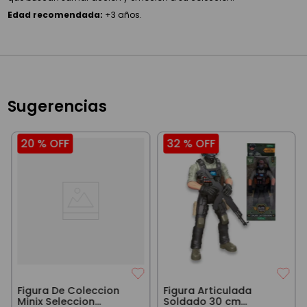
Edad recomendada:
+3 años.
Sugerencias
20 %
OFF
32 %
OFF
Figura De Coleccion
Figura Articulada
Minix Seleccion
Soldado 30 cm