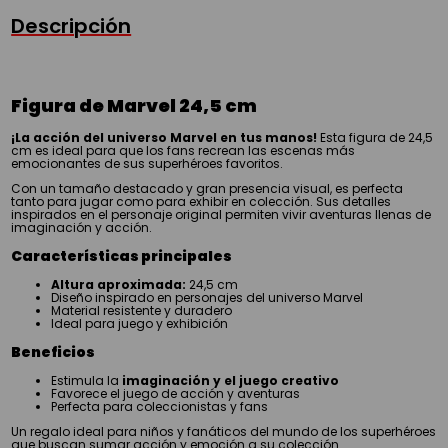
Descripción
Figura de Marvel 24,5 cm
¡La acción del universo Marvel en tus manos!
Esta figura de 24,5
cm es ideal para que los fans recrean las escenas más
emocionantes de sus superhéroes favoritos.
Con un tamaño destacado y gran presencia visual, es perfecta
tanto para jugar como para exhibir en colección. Sus detalles
inspirados en el personaje original permiten vivir aventuras llenas de
imaginación y acción.
Características principales
Altura aproximada:
24,5 cm
Diseño inspirado en personajes del universo Marvel
Material resistente y duradero
Ideal para juego y exhibición
Beneficios
Estimula la
imaginación y el juego creativo
Favorece el juego de acción y aventuras
Perfecta para coleccionistas y fans
Un regalo ideal para niños y fanáticos del mundo de los superhéroes
que buscan sumar acción y emoción a su colección.