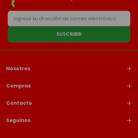
SUSCRIBIR
Nosotros
Compras
Contacto
Seguinos