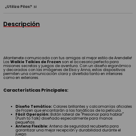
¿Utiliza Pilas?
:
si
Descripción
¡Mantenete comunicada con tus amigas al mejor estilo de Arendelle!
Los
Walkie Talkies de Frozen
son el accesorio perfecto para
misiones secretas y juegos de aventura. Con un diseño ergonómico
y decorados con las imágenes de Elsa y Anna, estos dispositivos
permiten una comunicación clara y divertida tanto en interiores
como en exteriores.
Características Principales:
Diseño Temático:
Colores brillantes y calcomanías oficiales
de Frozen que encantarán a las fanáticas de la película.
Fácil Operación:
Botón lateral de "Presionar para hablar"
(Push to Talk) diseñado especialmente para manos
pequeñas.
Antena Flexible:
Antena de seguridad recubierta para
garantizar una mejor recepción y durabilidad durante el
juego.