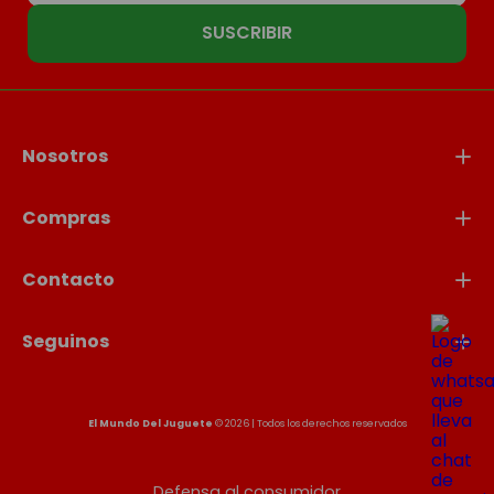
SUSCRIBIR
Nosotros
Compras
Contacto
Seguinos
El Mundo Del Juguete
© 2026 | Todos los derechos reservados
Defensa al consumidor