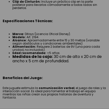
Clip de Cinturón:
Incluye un práctico clip en la parte
posterior para llevarlos cómodamente a todos lados sin
perderlos.
Especificaciones Técnicas:
Marca:
Ditoys (Licencia Oficial Disney).
Modelo:
Art. 2194.
Alcance:
Aproximadamente entre 15 y 30 metros (variable
según obstáculos y condiciones ambientales).
Alimentación:
Requiere 2 baterías de 9V (una para cada
unidad, no incluidas).
Edad recomendada:
+5 años.
Medidas de la caja:
30 cm de alto x 20 cm de
ancho x 5 cm de profundidad.
Beneficios del Juego:
Este juguete estimula la
comunicación verbal
, el juego de roles y la
interacción social. Es ideal para fomentar el trabajo en equipo
mientras las niñas crean sus propias historias de aventura y
fantasía.