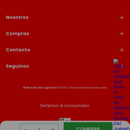
Nosotros
Compras
Contacto
Seguinos
El Mundo Del Juguete
© 2026 | Todos los derechos reservados
Defensa al consumidor
COMPRAR
－
＋