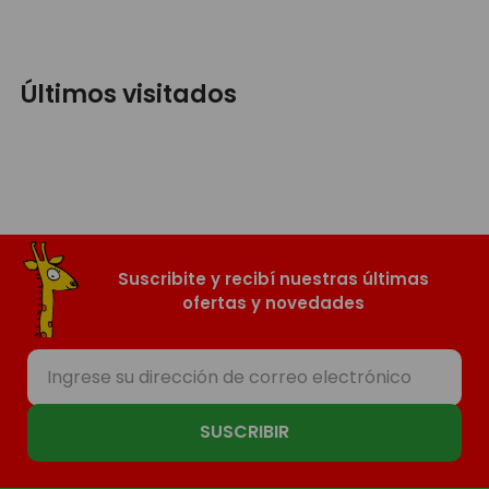
Últimos visitados
Suscribite y recibí nuestras últimas
ofertas y novedades
SUSCRIBIR