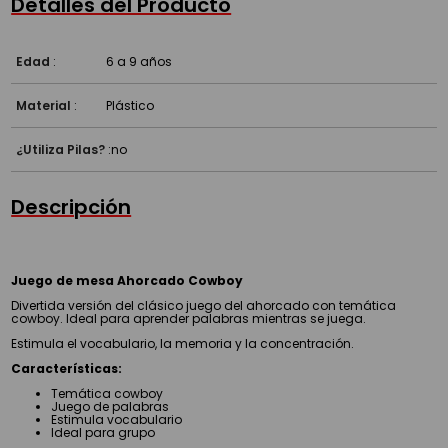
Detalles del Producto
Edad
:
6 a 9 años
Material
:
Plástico
¿Utiliza Pilas?
:
no
Descripción
Juego de mesa Ahorcado Cowboy
Divertida versión del clásico juego del ahorcado con temática
cowboy. Ideal para aprender palabras mientras se juega.
Estimula el vocabulario, la memoria y la concentración.
Características:
Temática cowboy
Juego de palabras
Estimula vocabulario
Ideal para grupo