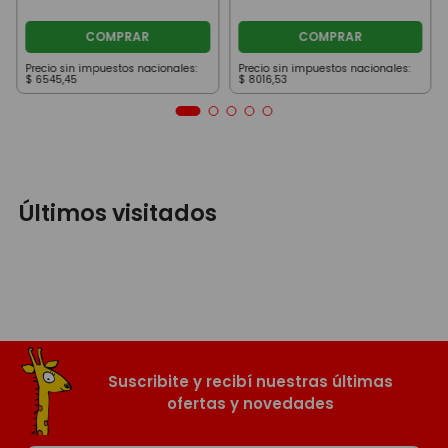
COMPRAR
COMPRAR
Precio sin impuestos nacionales:
Precio sin impuestos nacionales:
$
6545
,
45
$
8016
,
53
Últimos visitados
Suscribite y recibí nuestras últimas
ofertas y novedades