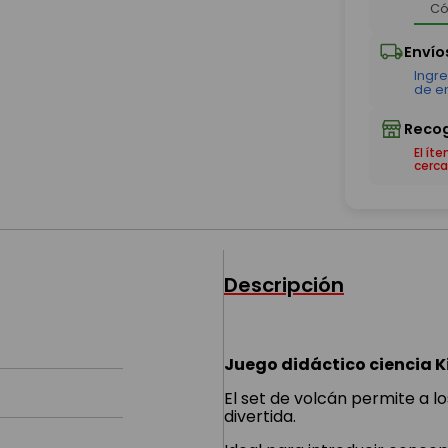
El ít
cerca
Descripción
Juego didáctico ciencia K
El set de volcán permite a l
divertida.