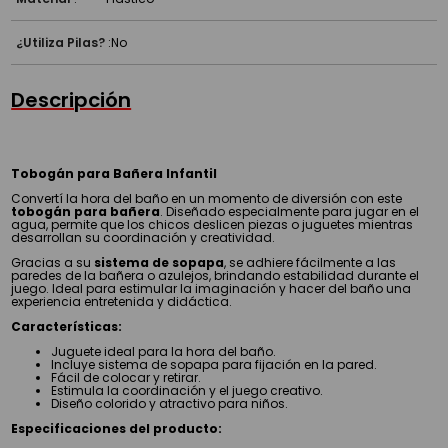
¿Utiliza Pilas?
:
No
Descripción
Tobogán para Bañera Infantil
Convertí la hora del baño en un momento de diversión con este
tobogán para bañera
. Diseñado especialmente para jugar en el
agua, permite que los chicos deslicen piezas o juguetes mientras
desarrollan su coordinación y creatividad.
Gracias a su
sistema de sopapa
, se adhiere fácilmente a las
paredes de la bañera o azulejos, brindando estabilidad durante el
juego. Ideal para estimular la imaginación y hacer del baño una
experiencia entretenida y didáctica.
Características:
Juguete ideal para la hora del baño.
Incluye sistema de sopapa para fijación en la pared.
Fácil de colocar y retirar.
Estimula la coordinación y el juego creativo.
Diseño colorido y atractivo para niños.
Especificaciones del producto: