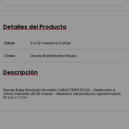
Detalles del Producto
Edad
:
6 a 12 meses
1 a 3 años
Línea
:
Disney Baby
Mickey Mouse
Descripción
Disney Baby Barquito Amarillo CARACTERÍSTICAS - Destinado a
niños menores de 36 meses - Medidas del producto aproximadas:
10 Cm x 7 Cm