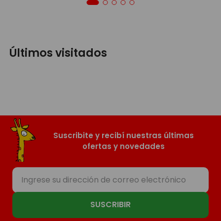
Últimos visitados
Suscribite y recibí nuestras últimas
ofertas y novedades
SUSCRIBIR