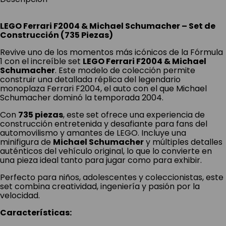
LEGO Ferrari F2004 & Michael Schumacher – Set de
Construcción (735 Piezas)
Revive uno de los momentos más icónicos de la Fórmula
1 con el increíble set
LEGO Ferrari F2004 & Michael
Schumacher
. Este modelo de colección permite
construir una detallada réplica del legendario
monoplaza Ferrari F2004, el auto con el que Michael
Schumacher dominó la temporada 2004.
Con
735 piezas
, este set ofrece una experiencia de
construcción entretenida y desafiante para fans del
automovilismo y amantes de LEGO. Incluye una
minifigura de
Michael Schumacher
y múltiples detalles
auténticos del vehículo original, lo que lo convierte en
una pieza ideal tanto para jugar como para exhibir.
Perfecto para niños, adolescentes y coleccionistas, este
set combina creatividad, ingeniería y pasión por la
velocidad.
Características: