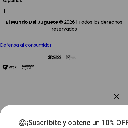
Seguinos
El Mundo Del Juguete
© 2026 | Todos los derechos
reservados
Defensa al consumidor
😱¡Suscríbite y obtene un 10% OF