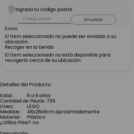
Ingresá tu código postal
Actualizar
Envío
El ítem seleccionado no puede ser enviado a su
ubicación.
Recoger en la tienda
El ítem seleccionado no está disponible para
recogerlo cerca de su ubicación
Detalles del Producto
Edad
:
6 a 9 años
Cantidad de Piezas
:
735
Línea
:
LEGO
Medidas
:
48x28x9cm aproximadamente
Material
:
Plástico
¿Utiliza Pilas?
:
no
Descripción