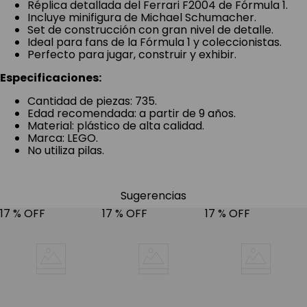
Réplica detallada del Ferrari F2004 de Fórmula 1.
Incluye minifigura de Michael Schumacher.
Set de construcción con gran nivel de detalle.
Ideal para fans de la Fórmula 1 y coleccionistas.
Perfecto para jugar, construir y exhibir.
Especificaciones:
Cantidad de piezas: 735.
Edad recomendada: a partir de 9 años.
Material: plástico de alta calidad.
Marca: LEGO.
No utiliza pilas.
Sugerencias
17 %
OFF
17 %
OFF
17 %
OFF