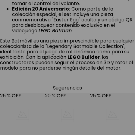
Edición 20 Aniversario:
Como parte de la
colección especial, el set incluye una pieza
conmemorativa "Easter Egg" oculta y un código QR
para desbloquear contenido exclusivo en el
videojuego
LEGO Batman
.
Este Batmóvil es una pieza imprescindible para cualquier
coleccionista de la "Legendary Batmobile Collection",
ideal tanto para el juego de rol dinámico como para su
exhibición. Con la aplicación
LEGO Builder
, los
constructores pueden seguir el proceso en 3D y rotar el
modelo para no perderse ningún detalle del motor.
Sugerencias
25 %
OFF
20 %
OFF
25 %
OFF