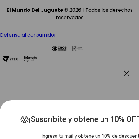
El Mundo Del Juguete
© 2026 | Todos los derechos
reservados
Defensa al consumidor
😱¡Suscríbite y obtene un 10% OF
Ingresa tu mail y obtene un 10% de descuen