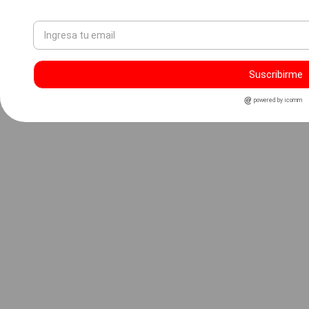
Suscribirme
powered by icomm