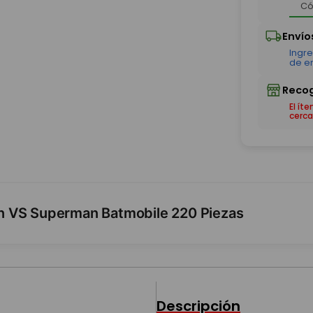
El ít
cerca
n VS Superman Batmobile 220 Piezas
Descripción