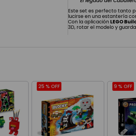
El legado del Caballe
Este set es perfecto tanto p
lucirse en una estantería co
Con la aplicación
LEGO Buil
3D, rotar el modelo y guarda
25 %
OFF
9 %
OFF