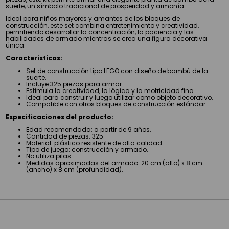
suerte, un símbolo tradicional de prosperidad y armonía.
Ideal para niños mayores y amantes de los bloques de
construcción, este set combina entretenimiento y creatividad,
permitiendo desarrollar la concentración, la paciencia y las
habilidades de armado mientras se crea una figura decorativa
única.
Características:
Set de construcción tipo LEGO con diseño de bambú de la
suerte.
Incluye 325 piezas para armar.
Estimula la creatividad, la lógica y la motricidad fina.
Ideal para construir y luego utilizar como objeto decorativo.
Compatible con otros bloques de construcción estándar.
Especificaciones del producto:
Edad recomendada: a partir de 9 años.
Cantidad de piezas: 325.
Material: plástico resistente de alta calidad.
Tipo de juego: construcción y armado.
No utiliza pilas.
Medidas aproximadas del armado: 20 cm (alto) x 8 cm
(ancho) x 8 cm (profundidad).