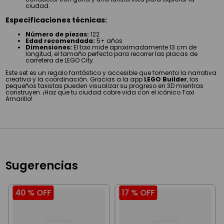
ciudad.
Especificaciones técnicas:
Número de piezas:
122
Edad recomendada:
5+ años
Dimensiones:
El taxi mide aproximadamente 13 cm de
longitud, el tamaño perfecto para recorrer las placas de
carretera de LEGO City.
Este set es un regalo fantástico y accesible que fomenta la narrativa
creativa y la coordinación. Gracias a la app
LEGO Builder
, los
pequeños taxistas pueden visualizar su progreso en 3D mientras
construyen. ¡Haz que tu ciudad cobre vida con el icónico Taxi
Amarillo!
Sugerencias
40 %
OFF
17 %
OFF