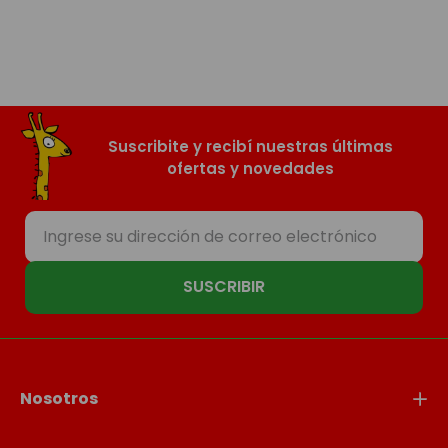
Suscribite y recibí nuestras últimas
ofertas y novedades
SUSCRIBIR
Nosotros