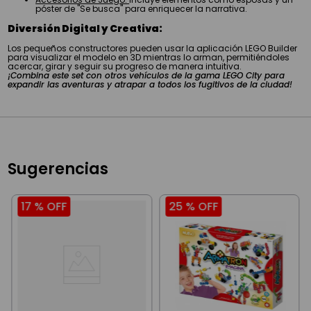
póster de "Se busca" para enriquecer la narrativa.
Diversión Digital y Creativa:
Los pequeños constructores pueden usar la aplicación LEGO Builder
para visualizar el modelo en 3D mientras lo arman, permitiéndoles
acercar, girar y seguir su progreso de manera intuitiva.
¡Combina este set con otros vehículos de la gama LEGO City para
expandir las aventuras y atrapar a todos los fugitivos de la ciudad!
Sugerencias
17 %
OFF
25 %
OFF