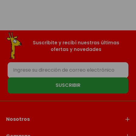
Suscribite y recibí nuestras últimas
ofertas y novedades
SUSCRIBIR
Nosotros