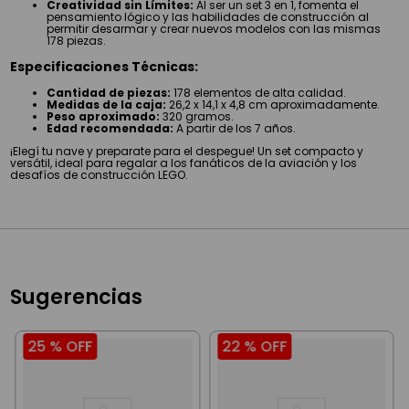
Creatividad sin Límites:
Al ser un set 3 en 1, fomenta el
pensamiento lógico y las habilidades de construcción al
permitir desarmar y crear nuevos modelos con las mismas
178 piezas.
Especificaciones Técnicas:
Cantidad de piezas:
178 elementos de alta calidad.
Medidas de la caja:
26,2 x 14,1 x 4,8 cm aproximadamente.
Peso aproximado:
320 gramos.
Edad recomendada:
A partir de los 7 años.
¡Elegí tu nave y preparate para el despegue! Un set compacto y
versátil, ideal para regalar a los fanáticos de la aviación y los
desafíos de construcción LEGO.
Sugerencias
25 %
OFF
22 %
OFF