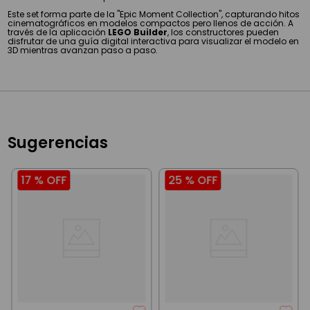
Este set forma parte de la "Epic Moment Collection", capturando hitos
cinematográficos en modelos compactos pero llenos de acción. A
través de la aplicación
LEGO Builder
, los constructores pueden
disfrutar de una guía digital interactiva para visualizar el modelo en
3D mientras avanzan paso a paso.
Sugerencias
17 %
OFF
25 %
OFF