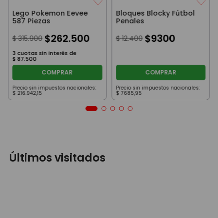
Lego Pokemon Eevee
Bloques Blocky Fútbol
587 Piezas
Penales
$
262
.
500
$
9300
$
315
.
900
$
12
.
400
3
cuotas sin interés de
$
87
.
500
COMPRAR
COMPRAR
Precio sin impuestos nacionales:
Precio sin impuestos nacionales:
$
216
.
942
,
15
$
7685
,
95
Últimos visitados