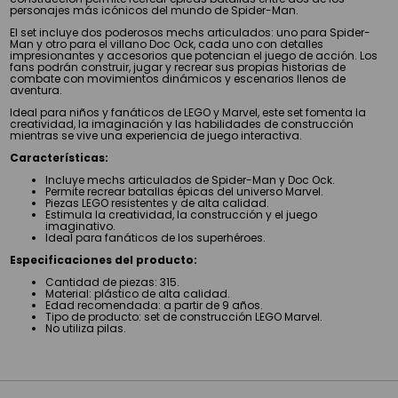
personajes más icónicos del mundo de Spider-Man.
El set incluye dos poderosos mechs articulados: uno para Spider-
Man y otro para el villano Doc Ock, cada uno con detalles
impresionantes y accesorios que potencian el juego de acción. Los
fans podrán construir, jugar y recrear sus propias historias de
combate con movimientos dinámicos y escenarios llenos de
aventura.
Ideal para niños y fanáticos de LEGO y Marvel, este set fomenta la
creatividad, la imaginación y las habilidades de construcción
mientras se vive una experiencia de juego interactiva.
Características:
Incluye mechs articulados de Spider-Man y Doc Ock.
Permite recrear batallas épicas del universo Marvel.
Piezas LEGO resistentes y de alta calidad.
Estimula la creatividad, la construcción y el juego
imaginativo.
Ideal para fanáticos de los superhéroes.
Especificaciones del producto:
Cantidad de piezas: 315.
Material: plástico de alta calidad.
Edad recomendada: a partir de 9 años.
Tipo de producto: set de construcción LEGO Marvel.
No utiliza pilas.