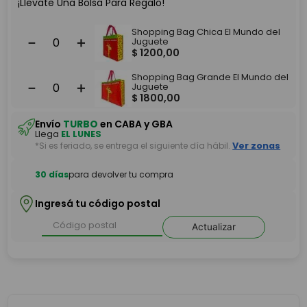
¡Llevate Una Bolsa Para Regalo!
Shopping Bag Chica El Mundo del
－
＋
Juguete
$
1200
,
00
Shopping Bag Grande El Mundo del
－
＋
Juguete
$
1800
,
00
Envío
TURBO
en CABA y GBA
Llega
EL LUNES
*Si es feriado, se entrega el siguiente día hábil.
Ver zonas
30 días
para devolver tu compra
Ingresá tu código postal
Actualizar