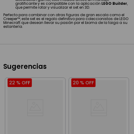
gratificante y es compatible con la aplicación
LEGO Builder
,
que permite rotar y visualizar el set en 3D.
Perfecto para combinar con otras figuras de gran escala como el
Creeper™, este set es el regalo definitivo para coleccionistas de LEGO
Minecraft que desean llevar su pasión por el bioma de la taiga a su
estantería.
Sugerencias
22 %
OFF
20 %
OFF