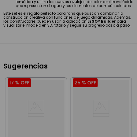
temática y utiliza los nuevos azulejos de color azul translúcido
que representan el agua y los elementos de bambú incluidos.
Este set es el regalo perfecto para fans que buscan combinar la
construcción creativa con funciones de juego dinámicas. Además,
los constructores pueden usar la aplicación
LEGO® Builder
para
visualizar el modelo en 3D, rotarlo y seguir su progreso paso a paso.
Sugerencias
17 %
OFF
25 %
OFF