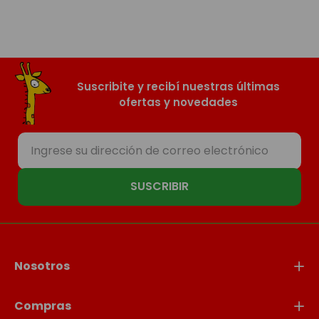
Suscribite y recibí nuestras últimas
ofertas y novedades
SUSCRIBIR
Nosotros
Compras