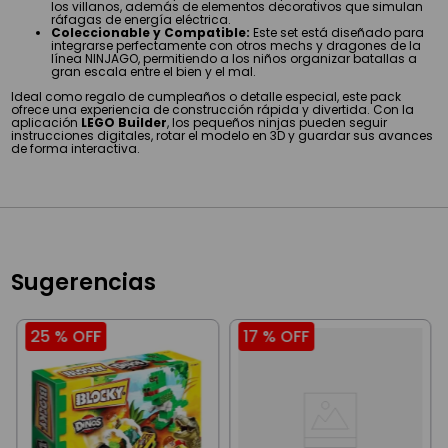
los villanos, además de elementos decorativos que simulan
ráfagas de energía eléctrica.
Coleccionable y Compatible:
Este set está diseñado para
integrarse perfectamente con otros mechs y dragones de la
línea NINJAGO, permitiendo a los niños organizar batallas a
gran escala entre el bien y el mal.
Ideal como regalo de cumpleaños o detalle especial, este pack
ofrece una experiencia de construcción rápida y divertida. Con la
aplicación
LEGO Builder
, los pequeños ninjas pueden seguir
instrucciones digitales, rotar el modelo en 3D y guardar sus avances
de forma interactiva.
Sugerencias
25 %
OFF
17 %
OFF