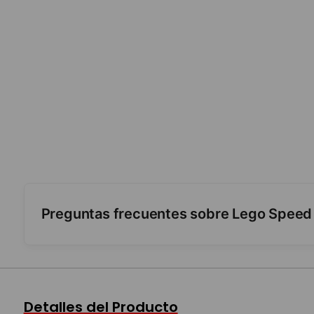
Preguntas frecuentes sobre Lego Speed
¿Trae minifiguras?
¿Para qué edad es?
Detalles del Producto