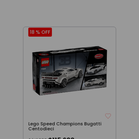
18 %
OFF
Lego Speed Champions Bugatti
Centodieci