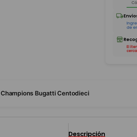
El ít
cerca
 Champions Bugatti Centodieci
Descripción