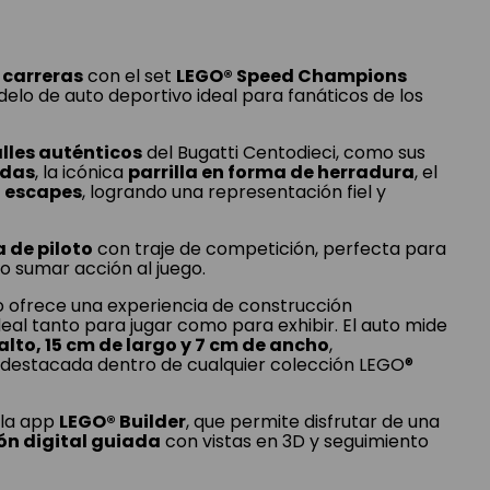
 carreras
con el set
LEGO® Speed Champions
delo de auto deportivo ideal para fanáticos de los
lles auténticos
del Bugatti Centodieci, como sus
ndas
, la icónica
parrilla en forma de herradura
, el
 escapes
, logrando una representación fiel y
 de piloto
con traje de competición, perfecta para
o sumar acción al juego.
o ofrece una experiencia de construcción
deal tanto para jugar como para exhibir. El auto mide
alto, 15 cm de largo y 7 cm de ancho
,
 destacada dentro de cualquier colección LEGO®
 la app
LEGO® Builder
, que permite disfrutar de una
ón digital guiada
con vistas en 3D y seguimiento