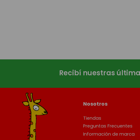
Recibí nuestras últim
Nosotros
Tiendas
Preguntas Frecuentes
Información de marca