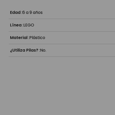
¿Es compatible con otros Lego?
Edad
:
6 a 9 años
Línea
:
LEGO
Material
:
Plástico
¿Utiliza Pilas?
:
No.