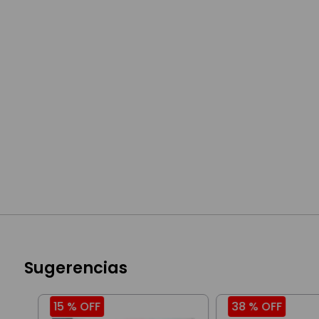
Sugerencias
15 %
OFF
38 %
OFF