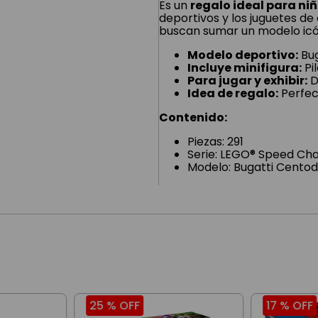
Es un
regalo ideal para niñ
deportivos y los juguetes de
buscan sumar un modelo icón
Modelo deportivo:
Bug
Incluye minifigura:
Pi
Para jugar y exhibir:
D
Idea de regalo:
Perfec
Contenido:
Piezas: 291
Serie: LEGO® Speed Ch
Modelo: Bugatti Centod
25 %
OFF
17 %
OFF