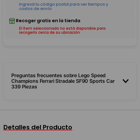
El ítem seleccionado no está disponible para
recogerlo cerca de su ubicación
Preguntas frecuentes sobre Lego Speed
Champions Ferrari Stradale SF90 Sports Car
339 Piezas
¿Para qué edad es?
¿Es para armar y exhibir?
Detalles del Producto