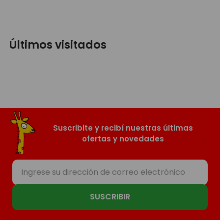
Últimos visitados
Suscribite y recibí nuestras últimas
ofertas y novedades
SUSCRIBIR