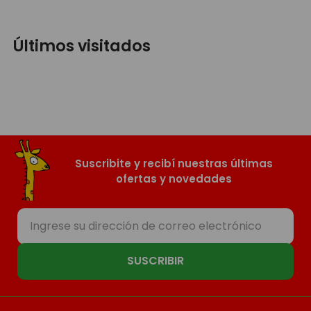
Últimos visitados
Suscribite y recibí nuestras últimas
ofertas y novedades
SUSCRIBIR