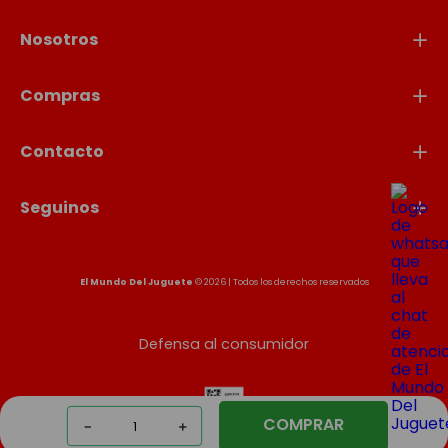
Nosotros
Compras
Contacto
Seguinos
El Mundo Del Juguete
© 2026 | Todos los derechos reservados
Defensa al consumidor
COMPRAR
－
＋