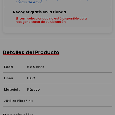
El ítem seleccionado no está disponible para
recogerlo cerca de su ubicación
Detalles del Producto
Edad
:
6 a 9 años
Línea
:
LEGO
Material
:
Plástico
¿Utiliza Pilas?
:
No.