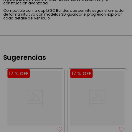
construcción avanzada.
Compatible con la app LEGO Builder, que permite seguir el armado
de forma intuitiva con modelos 3D, guardar el progreso y explorar
cada detalle del vehículo.
Sugerencias
17 %
OFF
17 %
OFF