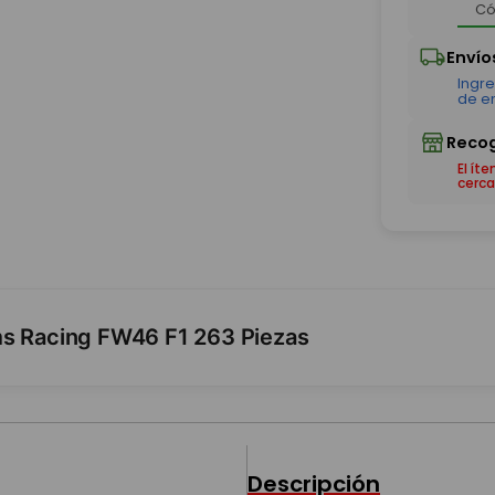
El ít
cerca
ms Racing FW46 F1 263 Piezas
Descripción