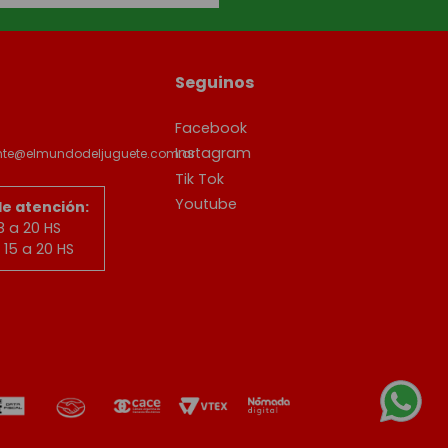
Seguinos
Facebook
Instagram
ente@elmundodeljuguete.com.ar
Tik Tok
Youtube
de atención:
8 a 20 HS
15 a 20 HS