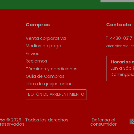
Compras
Contacto
Venta corporativa
11 4430-0317
Medios de pago
atencionalcli
Envíos
Reclamos
Horarios 
Lun a Sáb 
Términos y condiciones
Domingos: 
Guía de Compras
Libro de quejas online
BOTÓN DE ARREPENTIMIENTO
ete
© 2026 | Todos los derechos
Defensa al
reservados
consumidor