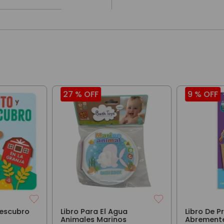
27 %
OFF
9 %
OFF
Descubro
Libro Para El Agua
Libro De 
Animales Marinos
Abremente