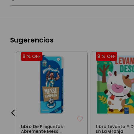
Sugerencias
9 %
OFF
9 %
OFF
Libro De Preguntas
Libro Levanto Y 
Abremente Messi
En La Granja