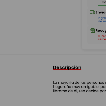
El ít
cerca
Descripción
La mayoría de las personas 
hogareño muy amigable, pero
librarse de él, Leo decide p