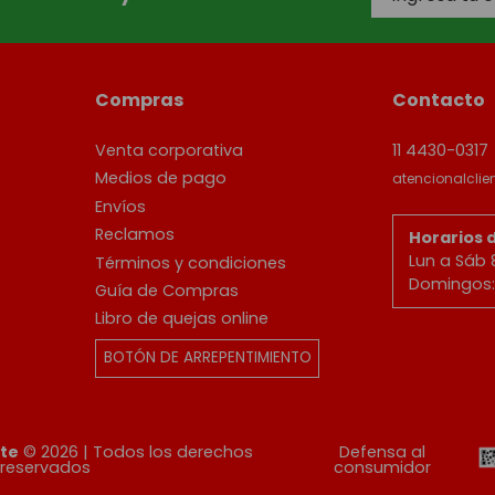
Compras
Contacto
Venta corporativa
11 4430-0317
Medios de pago
atencionalcli
Envíos
Reclamos
Horarios 
Lun a Sáb 
Términos y condiciones
Domingos: 
Guía de Compras
Libro de quejas online
BOTÓN DE ARREPENTIMIENTO
ete
© 2026 | Todos los derechos
Defensa al
reservados
consumidor