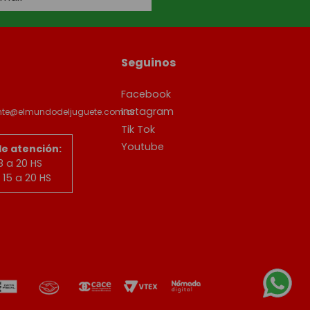
Seguinos
Facebook
Instagram
ente@elmundodeljuguete.com.ar
Tik Tok
Youtube
de atención:
8 a 20 HS
15 a 20 HS