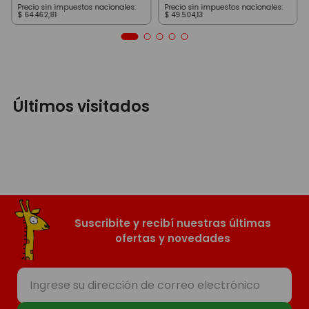
Precio sin impuestos nacionales:
Precio sin impuestos nacionales:
$
64
.
462
,
81
$
49
.
504
,
13
Últimos visitados
Suscribite y recibí nuestras últimas
ofertas y novedades