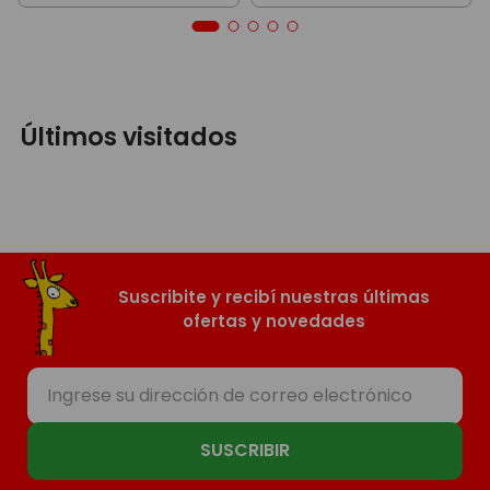
Últimos visitados
Suscribite y recibí nuestras últimas
ofertas y novedades
SUSCRIBIR