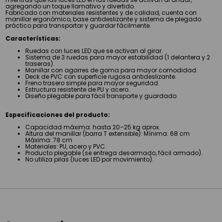
agregando un toque llamativo y divertido.
Fabricado con materiales resistentes y de calidad, cuenta con
manillar ergonómico, base antideslizante y sistema de plegado
práctico para transportar y guardar fácilmente.
Características:
Ruedas con luces LED que se activan al girar.
Sistema de 3 ruedas para mayor estabilidad (1 delantera y 2
traseras).
Manillar con agarres de goma para mayor comodidad.
Deck de PVC con superficie rugosa antideslizante.
Freno trasero simple para mayor seguridad.
Estructura resistente de PU y acero.
Diseño plegable para fácil transporte y guardado.
Especificaciones del producto:
Capacidad máxima: hasta 20–25 kg aprox.
Altura del manillar (barra T extensible): Mínima: 68 cm
Máxima: 78 cm
Materiales: PU, acero y PVC.
Producto plegable (se entrega desarmado, fácil armado).
No utiliza pilas (luces LED por movimiento).