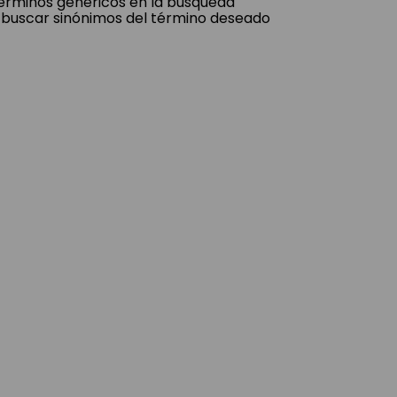
 términos genéricos en la búsqueda
 buscar sinónimos del término deseado