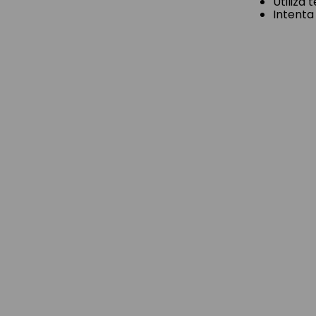
Utiliza
Intenta