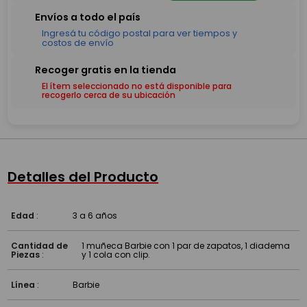
El ítem seleccionado no está disponible para
recogerlo cerca de su ubicación
Detalles del Producto
Edad
:
3 a 6 años
Cantidad de
1 muñeca Barbie con 1 par de zapatos, 1 diadema
Piezas
:
y 1 cola con clip.
Línea
:
Barbie