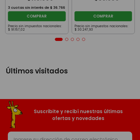
3
cuotas sin interés de
$
36
.
766
COMPRAR
COMPRAR
Precio sin impuestos nacionales:
Precio sin impuestos nacionales:
$
91
.
157
,
02
$
30
.
247
,
93
Últimos visitados
Suscribite y recibí nuestras últimas
ofertas y novedades