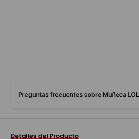
Preguntas frecuentes sobre Muñeca LOL 
¿Qué trae?
¿Se sabe cuál viene?
Detalles del Producto