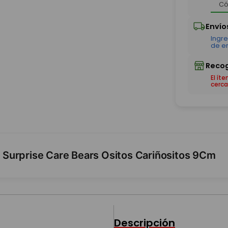
El ít
cerca
Surprise Care Bears Ositos Cariñositos 9Cm
Descripción