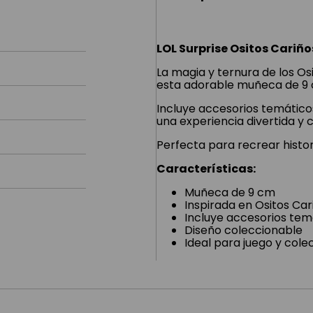
LOL Surprise Ositos Cariñ
La magia y ternura de los Os
esta adorable muñeca de 9 c
Incluye accesorios temáticos
una experiencia divertida y 
Perfecta para recrear histori
Características:
Muñeca de 9 cm
Inspirada en Ositos Car
Incluye accesorios tem
Diseño coleccionable
Ideal para juego y cole