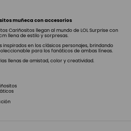
ositos muñeca con accesorios
itos Cariñositos llegan al mundo de LOL Surprise con
m llena de estilo y sorpresas.
 inspirados en los clásicos personajes, brindando
coleccionable para los fanáticos de ambas líneas.
as llenas de amistad, color y creatividad.
iñositos
áticos
cción