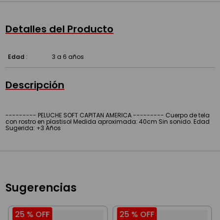
Detalles del Producto
Edad
:
3 a 6 años
Descripción
--------- PELUCHE SOFT CAPITAN AMERICA --------- Cuerpo de tela
con rostro en plastisol Medida aproximada: 40cm Sin sonido. Edad
Sugerida: +3 Años
Sugerencias
25 %
OFF
25 %
OFF