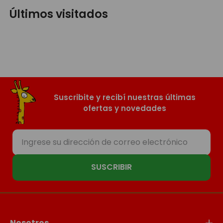
Últimos visitados
Suscribite y recibí nuestras últimas
ofertas y novedades
SUSCRIBIR
Nosotros