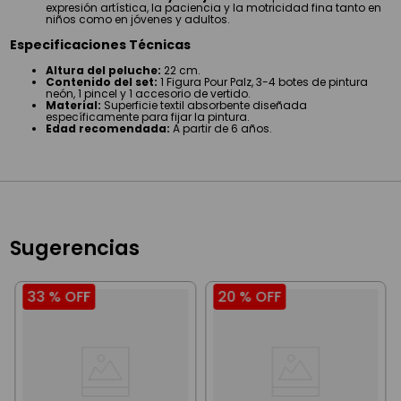
expresión artística, la paciencia y la motricidad fina tanto en
niños como en jóvenes y adultos.
Especificaciones Técnicas
Altura del peluche:
22 cm.
Contenido del set:
1 Figura Pour Palz, 3-4 botes de pintura
neón, 1 pincel y 1 accesorio de vertido.
Material:
Superficie textil absorbente diseñada
específicamente para fijar la pintura.
Edad recomendada:
A partir de 6 años.
Sugerencias
33 %
OFF
20 %
OFF