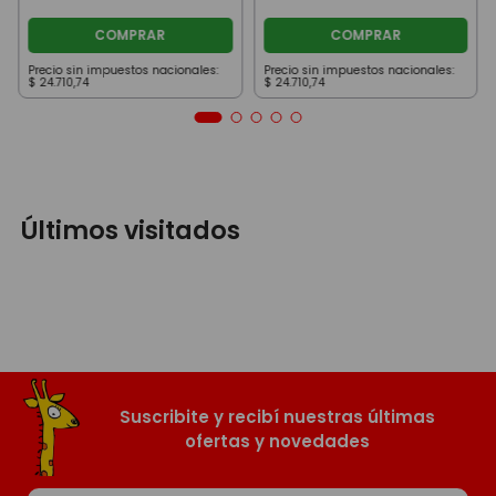
COMPRAR
COMPRAR
Precio sin impuestos nacionales:
Precio sin impuestos nacionales:
$
24
.
710
,
74
$
24
.
710
,
74
Últimos visitados
Suscribite y recibí nuestras últimas
ofertas y novedades