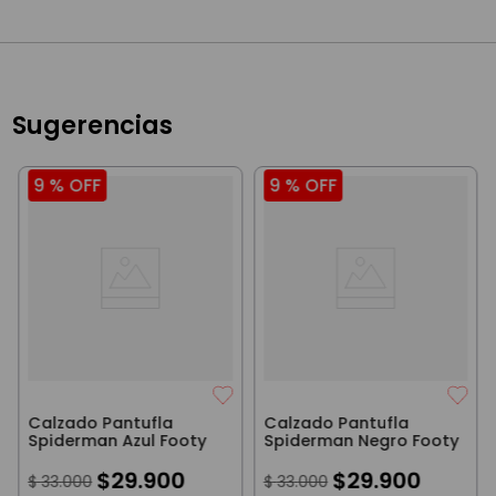
Sugerencias
9 %
OFF
9 %
OFF
Calzado Pantufla
Calzado Pantufla
Spiderman Azul Footy
Spiderman Negro Footy
$
29
.
900
$
29
.
900
$
33
.
000
$
33
.
000