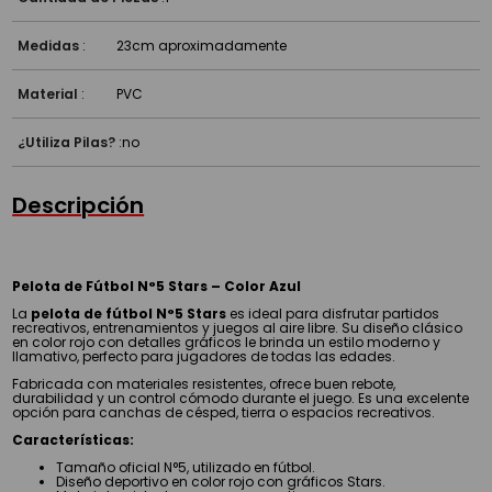
Medidas
:
23cm aproximadamente
Material
:
PVC
¿Utiliza Pilas?
:
no
Descripción
Pelota de Fútbol N°5 Stars – Color Azul
La
pelota de fútbol N°5 Stars
es ideal para disfrutar partidos
recreativos, entrenamientos y juegos al aire libre. Su diseño clásico
en color rojo con detalles gráficos le brinda un estilo moderno y
llamativo, perfecto para jugadores de todas las edades.
Fabricada con materiales resistentes, ofrece buen rebote,
durabilidad y un control cómodo durante el juego. Es una excelente
opción para canchas de césped, tierra o espacios recreativos.
Características:
Tamaño oficial N°5, utilizado en fútbol.
Diseño deportivo en color rojo con gráficos Stars.