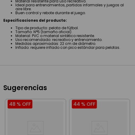
Material resistente para uso recreativo.
Ideal para entrenamientos, partidos informales y juegos al
aire libre.
Buen control y rebote durante el juego.
Especificaciones del producto:
Tipo de producto: pelota de fútbol.
Tamaño: N°5 (tamaño oficial).
Material: PVC o material sintético resistente.
Uso recomendado: recreativo y entrenamiento.
Medidas aproximadas: 22 cm de diámetro.
Inflado: requiere inflado con pico estándar para pelotas.
Sugerencias
48 %
OFF
44 %
OFF