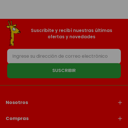
Suscribite y recibí nuestras últimas
ofertas y novedades
SUSCRIBIR
Nosotros
Compras