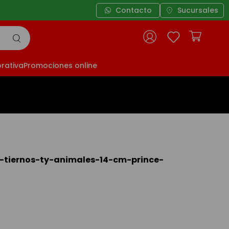
Contacto
Sucursales
rativa
Promociones online
-tiernos-ty-animales-14-cm-prince-