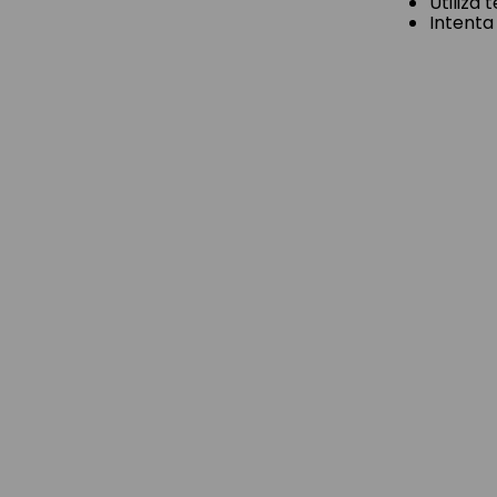
Utiliza
Intenta