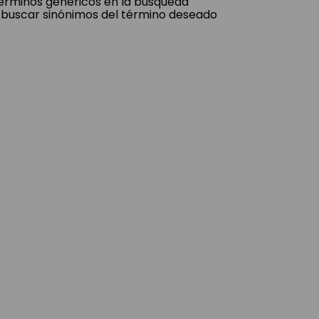
 términos genéricos en la búsqueda
 buscar sinónimos del término deseado