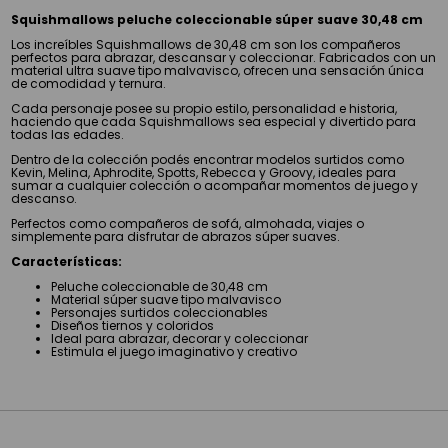
Squishmallows peluche coleccionable súper suave 30,48 cm
Los increíbles Squishmallows de 30,48 cm son los compañeros
perfectos para abrazar, descansar y coleccionar. Fabricados con un
material ultra suave tipo malvavisco, ofrecen una sensación única
de comodidad y ternura.
Cada personaje posee su propio estilo, personalidad e historia,
haciendo que cada Squishmallows sea especial y divertido para
todas las edades.
Dentro de la colección podés encontrar modelos surtidos como
Kevin, Melina, Aphrodite, Spotts, Rebecca y Groovy, ideales para
sumar a cualquier colección o acompañar momentos de juego y
descanso.
Perfectos como compañeros de sofá, almohada, viajes o
simplemente para disfrutar de abrazos súper suaves.
Características:
Peluche coleccionable de 30,48 cm
Material súper suave tipo malvavisco
Personajes surtidos coleccionables
Diseños tiernos y coloridos
Ideal para abrazar, decorar y coleccionar
Estimula el juego imaginativo y creativo