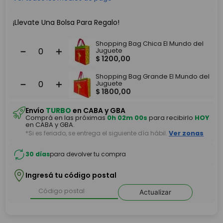
¡Llevate Una Bolsa Para Regalo!
Shopping Bag Chica El Mundo del
－
＋
Juguete
$
1200
,
00
Shopping Bag Grande El Mundo del
－
＋
Juguete
$
1800
,
00
Envío
TURBO
en CABA y GBA
Comprá en las próximas
0h 02m 00s
para recibirlo
HOY
en CABA y GBA.
*Si es feriado, se entrega el siguiente día hábil.
Ver zonas
30 días
para devolver tu compra
Ingresá tu código postal
Actualizar