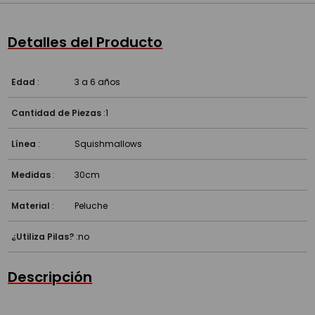
Detalles del Producto
Edad
:
3 a 6 años
Cantidad de Piezas
:
1
Línea
:
Squishmallows
Medidas
:
30cm
Material
:
Peluche
¿Utiliza Pilas?
:
no
Descripción