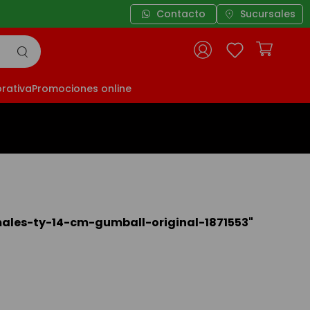
Contacto
Sucursales
rativa
Promociones online
ales-ty-14-cm-gumball-original-1871553
"