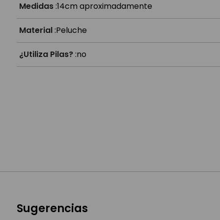
Medidas
:
14cm aproximadamente
Material
:
Peluche
¿Utiliza Pilas?
:
no
Sugerencias