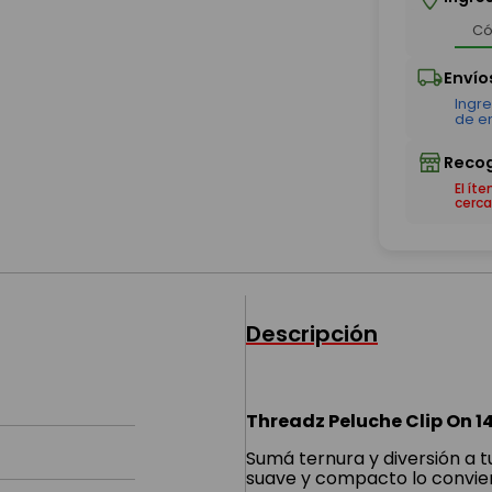
El ít
cerca
Descripción
Threadz Peluche Clip On 1
Sumá ternura y diversión a t
suave y compacto lo convier