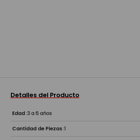
Detalles del Producto
Edad
:
3 a 6 años
Cantidad de Piezas
:
1