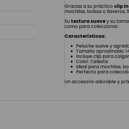
Gracias a su práctico
clip 
mochilas, bolsos o llaveros,
Su
textura suave
y su tam
como para coleccionar.
Características:
Peluche suave y agrada
Tamaño aproximado: 1
Incluye clip para colga
Color: Celeste
Ideal para mochilas, bo
Perfecto para colecció
Un accesorio adorable y p