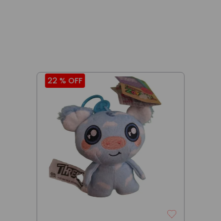
22 %
OFF