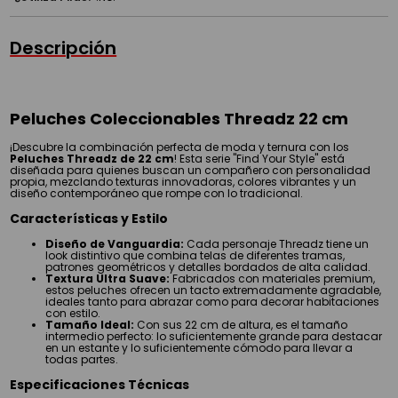
Descripción
Peluches Coleccionables Threadz 22 cm
¡Descubre la combinación perfecta de moda y ternura con los
Peluches Threadz de 22 cm
! Esta serie "Find Your Style" está
diseñada para quienes buscan un compañero con personalidad
propia, mezclando texturas innovadoras, colores vibrantes y un
diseño contemporáneo que rompe con lo tradicional.
Características y Estilo
Diseño de Vanguardia:
Cada personaje Threadz tiene un
look distintivo que combina telas de diferentes tramas,
patrones geométricos y detalles bordados de alta calidad.
Textura Ultra Suave:
Fabricados con materiales premium,
estos peluches ofrecen un tacto extremadamente agradable,
ideales tanto para abrazar como para decorar habitaciones
con estilo.
Tamaño Ideal:
Con sus 22 cm de altura, es el tamaño
intermedio perfecto: lo suficientemente grande para destacar
en un estante y lo suficientemente cómodo para llevar a
todas partes.
Especificaciones Técnicas