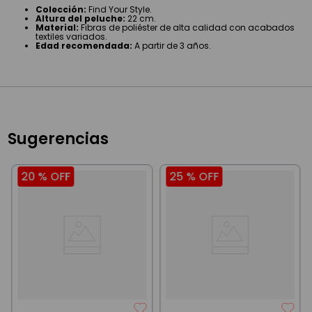
Colección:
Find Your Style.
Altura del peluche:
22 cm.
Material:
Fibras de poliéster de alta calidad con acabados
textiles variados.
Edad recomendada:
A partir de 3 años.
Sugerencias
20 %
OFF
25 %
OFF